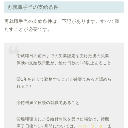
再就職手当の支給条件
再就職手当の支給条件は、下記があります。すべて満
たすことが必要です。
①就職日の前日までの失業認定を受けた後の失業
保険の支給残日数が、給付日数の1/3以上あること
②1年を超えて勤務することが確実であると認めら
れること
③待機満了日後の就職であること
④離職理由による給付制限を受けた場合は、待機
満了日後〜1ヶ月間については、
ハローワーク
、ま