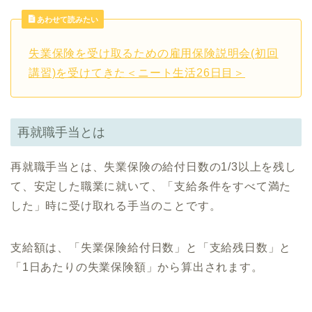
あわせて読みたい
失業保険を受け取るための雇用保険説明会(初回
講習)を受けてきた＜ニート生活26日目＞
再就職手当とは
再就職手当とは、失業保険の給付日数の1/3以上を残し
て、安定した職業に就いて、「支給条件をすべて満た
した」時に受け取れる手当のことです。
支給額は、「失業保険給付日数」と「支給残日数」と
「1日あたりの失業保険額」から算出されます。