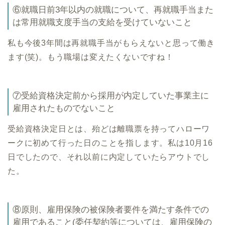
⑥就職日前3年以内の就職について、再就職手当また
は常用就職支度手当の支給を受けていないこと
私も今後3年間は再就職手当がもらえないと思って働き
ます(笑)。もう職場は変えたくないですね！
⑦受給資格決定前から採用が内定していた事業主に
雇用されたものでないこと
受給資格決定日とは、殆どは離職票を持ってハローワ
ークに初めて行った日のことを指します。私は10月16
日でしたので、それ以前に内定していたらアウトでし
た。
⑧原則、雇用保険の被保険者要件を満たす条件での
雇用であること(委任契約等については、雇用保険の