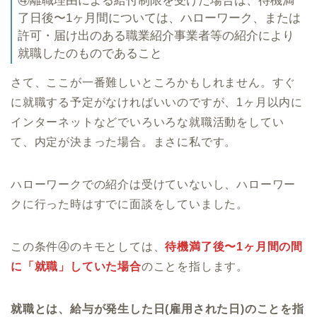
④離職理由による給付制限を受けた場合は、待機満
了日後〜1ヶ月間については、ハローワーク、または
許可・届け出のある職業紹介事業者等の紹介により
就職したのものであること
さて、ここが一番難しいところかもしれません。すぐ
に就職する予定がなければいいのですが、1ヶ月以内に
インターネットなどでいろいろな就職活動をしてい
て、内定が決まった場合。まさに私です。
ハローワークでの紹介は受けていないし、ハローワー
クに行った時はすでに面談をしていました。
この条件④のキモとしては、
待機満了後〜1ヶ月間の間
に「就職」していた場合
のことを指します。
就職とは、給与が発生した日(雇用された日)のことを指