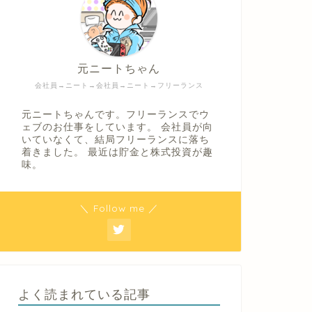
元ニートちゃん
会社員→ニート→会社員→ニート→フリーランス
元ニートちゃんです。フリーランスでウ
ェブのお仕事をしています。 会社員が向
いていなくて、結局フリーランスに落ち
着きました。 最近は貯金と株式投資が趣
味。
＼ Follow me ／
よく読まれている記事