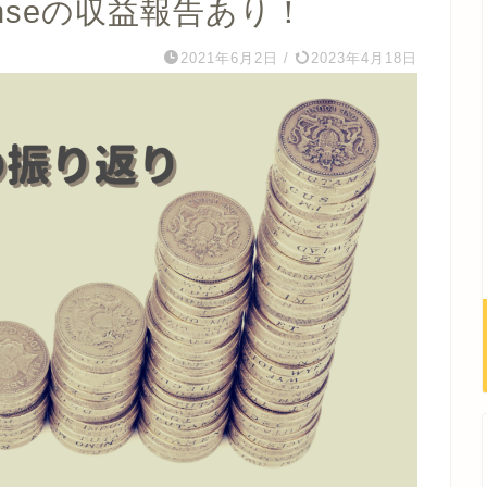
nseの収益報告あり！
2021年6月2日
/
2023年4月18日