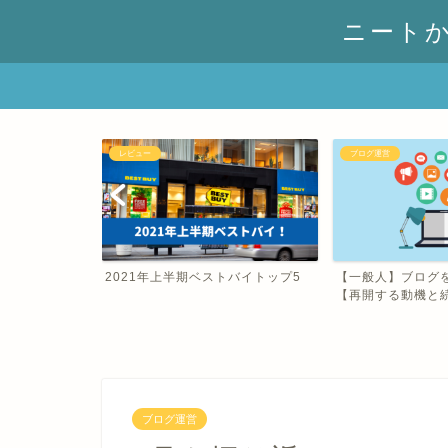
ニート
レビュー
ブログ運営
ーマン！こんに
2021年上半期ベストバイトップ5
【一般人】ブログ
【再開する動機と続
ブログ運営