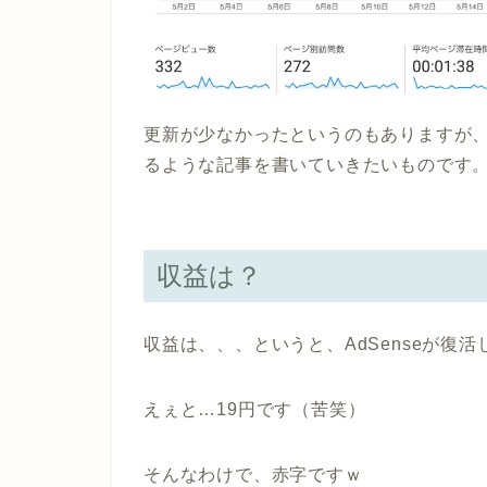
更新が少なかったというのもありますが、
るような記事を書いていきたいものです
収益は？
収益は、、、というと、AdSenseが復
えぇと…
19円
です（苦笑）
そんなわけで、赤字ですｗ