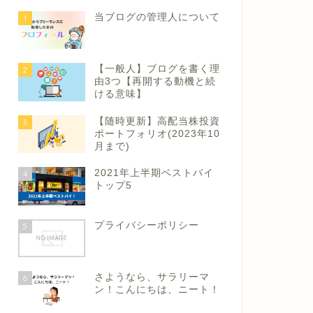
当ブログの管理人について
1
【一般人】ブログを書く理
2
由3つ【再開する動機と続
ける意味】
【随時更新】高配当株投資
3
ポートフォリオ(2023年10
月まで)
2021年上半期ベストバイ
4
トップ5
プライバシーポリシー
5
さようなら、サラリーマ
6
ン！こんにちは、ニート！