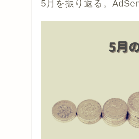
5月を振り返る。AdSe