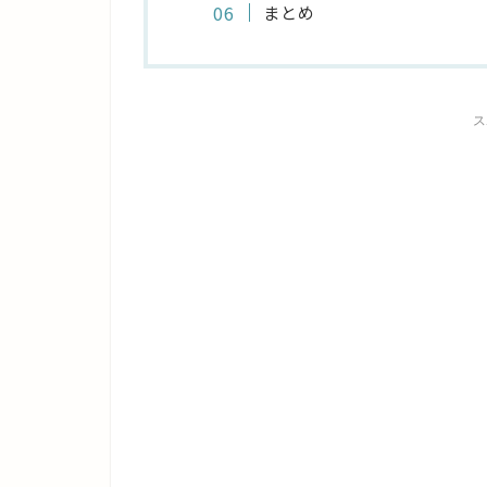
まとめ
ス