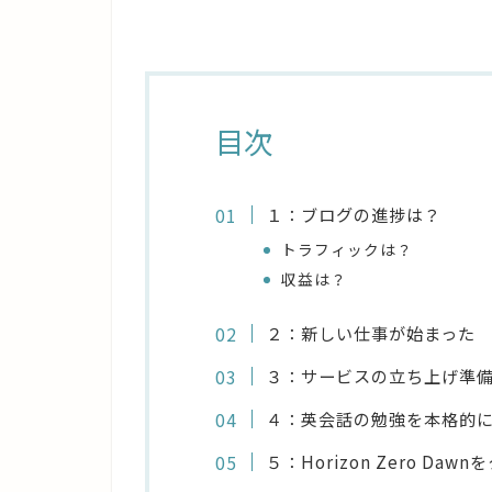
目次
１：ブログの進捗は？
トラフィックは？
収益は？
２：新しい仕事が始まった
３：サービスの立ち上げ準
４：英会話の勉強を本格的
５：Horizon Zero Daw