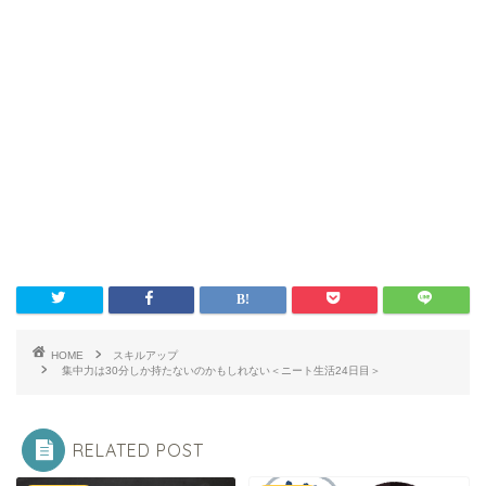
HOME
スキルアップ
集中力は30分しか持たないのかもしれない＜ニート生活24日目＞
RELATED POST