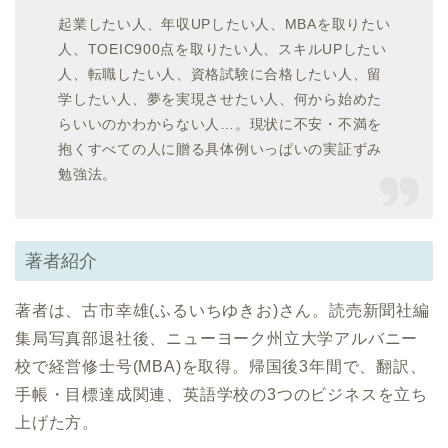
起業したい人、年収UPしたい人、MBAを取りたい
人、TOEIC900点を取りたい人、スキルUPしたい
人、転職したい人、資格試験に合格したい人、留
学したい人、夢を実現させたい人、何から始めた
らいいのかわからない人…。現状に不安・不満を
抱くすべての人に贈る具体例いっぱいの実証ずみ
勉強法。
著者紹介
著者は、古市幸雄(ふるいちゆきお)さん。読売新聞社編
集局写真部退社後、ニューヨーク州立大学アルバニー
校で経営修士号(MBA)を取得。帰国後3年間で、翻訳、
手帳・目標達成関連、英語学校の3つのビジネスを立ち
上げた方。