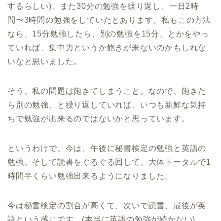
するらしい)、また30分の勉強を繰り返し、一日2時
間〜3時間の勉強をしていたとあります。私もこの方法
なら、15分勉強したら、別の勉強を15分、とかをやっ
ていれば、集中力というか飽きが来ないのかもしれな
いなと思いました。
そう、私の問題は飽きてしまうこと。なので、飽きた
ら別の勉強、と繰り返していれば、いつも新鮮な気持
ちで勉強が出来るのではないかと思っています。
というわけで、今は、午後に秘書検定の勉強と英語の
勉強、そして読書をぐるぐる回して、大体トータルで1
時間半くらい勉強出来るようになりました。
今は秘書検定の割合が高くて、次いで読書、最後が英
語という感じです。(本当に英語の勉強が続かない)