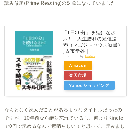
読み放題(Prime Reading)の対象になっていました！
「1日30分」を続けなさ
い！ 人生勝利の勉強法
55（マガジンハウス新書）
[ 古市幸雄 ]
created by
Rinker
Amazon
楽天市場
Yahooショッピング
なんとなく読んだことがあるようなタイトルだったの
ですが、10年前なら絶対忘れているし、何よりKindle
で0円で読めるなんて素晴らしい！と思って、読みまし