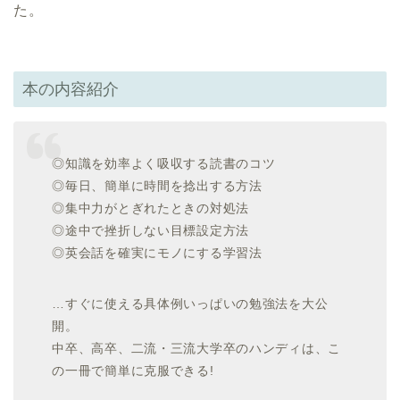
た。
本の内容紹介
◎知識を効率よく吸収する読書のコツ
◎毎日、簡単に時間を捻出する方法
◎集中力がとぎれたときの対処法
◎途中で挫折しない目標設定方法
◎英会話を確実にモノにする学習法
…すぐに使える具体例いっぱいの勉強法を大公
開。
中卒、高卒、二流・三流大学卒のハンディは、こ
の一冊で簡単に克服できる!