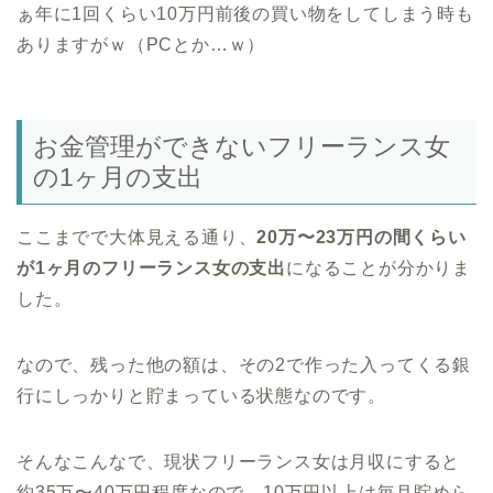
ぁ年に1回くらい10万円前後の買い物をしてしまう時も
ありますがｗ（PCとか…ｗ）
お金管理ができないフリーランス女
の1ヶ月の支出
ここまでで大体見える通り、
20万〜23万円の間くらい
が1ヶ月のフリーランス女の支出
になることが分かりま
した。
なので、残った他の額は、その2で作った入ってくる銀
行にしっかりと貯まっている状態なのです。
そんなこんなで、現状フリーランス女は月収にすると
約35万〜40万円程度なので、10万円以上は毎月貯めら